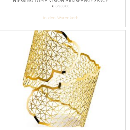
NIESSING TOPIA VISION ARMSPANGE SPACE
€
6'900.00
In den Warenkorb