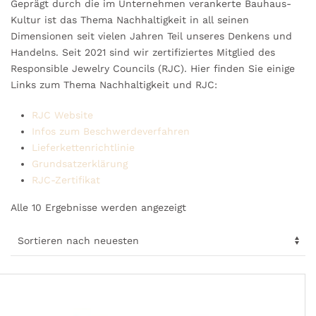
Geprägt durch die im Unternehmen verankerte Bauhaus-
Kultur ist das Thema Nachhaltigkeit in all seinen
Dimensionen seit vielen Jahren Teil unseres Denkens und
Handelns. Seit 2021 sind wir zertifiziertes Mitglied des
Responsible Jewelry Councils (RJC). Hier finden Sie einige
Links zum Thema Nachhaltigkeit und RJC:
RJC Website
Infos zum Beschwerdeverfahren
Lieferkettenrichtlinie
Grundsatzerklärung
RJC-Zertifikat
Nach
Alle 10 Ergebnisse werden angezeigt
neuesten
sortiert