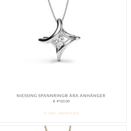
NIESSING SPANNRING® ÄRA ANHÄNGER
€
4'120.00
In den Warenkorb