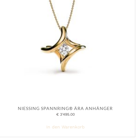
NIESSING SPANNRING® ÄRA ANHÄNGER
€
3'495.00
In den Warenkorb