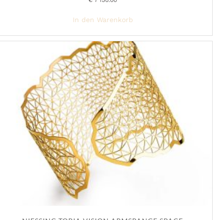
€
7'150.00
In den Warenkorb