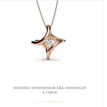
NIESSING SPANNRING® ÄRA ANHÄNGER
€
3'585.00
In den Warenkorb