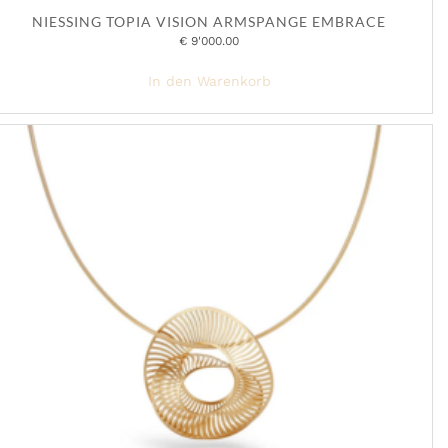
NIESSING TOPIA VISION ARMSPANGE EMBRACE
€
9'000.00
In den Warenkorb