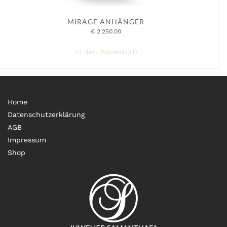
MIRAGE ANHÄNGER
€
2'250.00
In den Warenkorb
Home
Datenschutzerklärung
AGB
Impressum
Shop