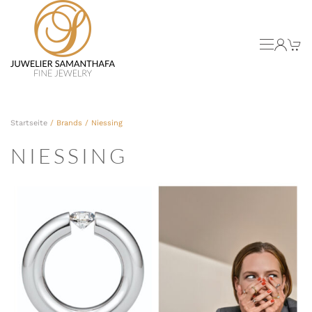
Skip to main content
Startseite
/ Brands / Niessing
NIESSING