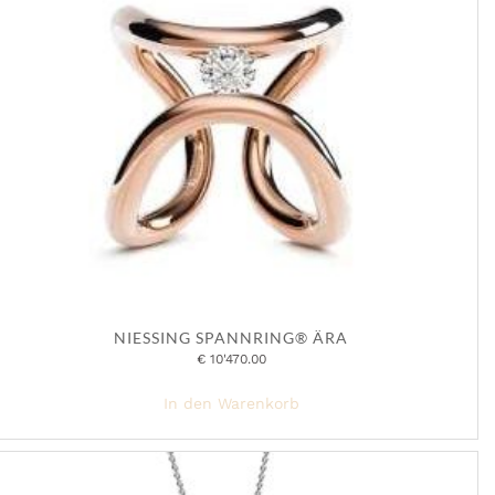
NIESSING SPANNRING® ÄRA
€
10'470.00
In den Warenkorb