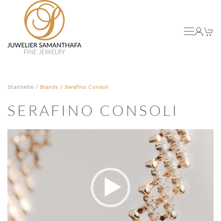
Skip to main content
Startseite
/ Brands / Serafino Consoli
SERAFINO CONSOLI
Video-
Player