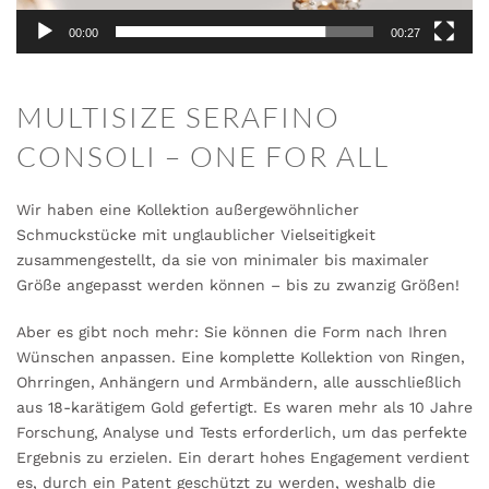
00:00
00:27
MULTISIZE SERAFINO
CONSOLI – ONE FOR ALL
Wir haben eine Kollek
tion außergewöhnlicher
Schmuckstücke mit unglaublicher Vielseitigkeit
zusammengestellt, da sie von minimaler bis maximaler
Größe angepasst werden können – bis zu zwanzig Größen!
Aber es gibt noch mehr: Sie können die Form nach Ihren
Wünschen anpassen. Eine komplette Kollektion von Ringen,
Ohrringen, Anhängern und Armbändern, alle ausschließlich
aus 18-karätigem Gold gefertigt. Es waren mehr als 10 Jahre
Forschung, Analyse und Tests erforderlich, um das perfekte
Ergebnis zu erzielen. Ein derart hohes Engagement verdient
es, durch ein Patent geschützt zu werden, weshalb die