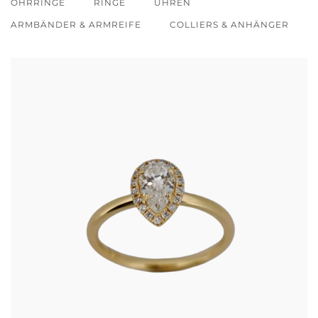
OHRRINGE
RINGE
UHREN
ARMBÄNDER & ARMREIFE
COLLIERS & ANHÄNGER