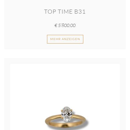
TOP TIME B31
€
5’800.00
MEHR ANZEIGEN