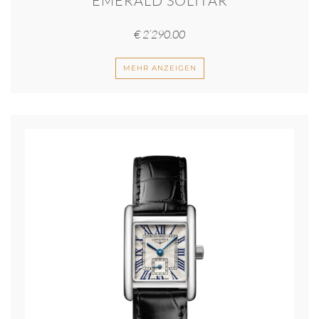
EMERALD SOLITÄR
€
2’290.00
MEHR ANZEIGEN