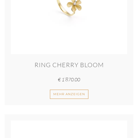
RING CHERRY BLOOM
€
1’870.00
MEHR ANZEIGEN