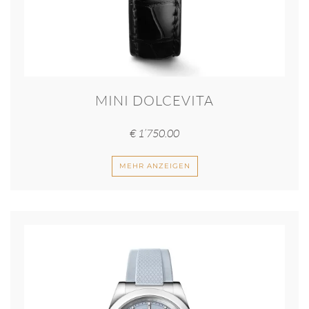
MINI DOLCEVITA
€
1’750.00
MEHR ANZEIGEN