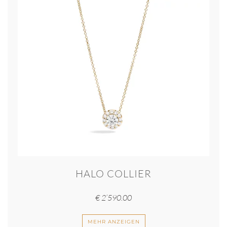
HALO COLLIER
€
2’590.00
MEHR ANZEIGEN