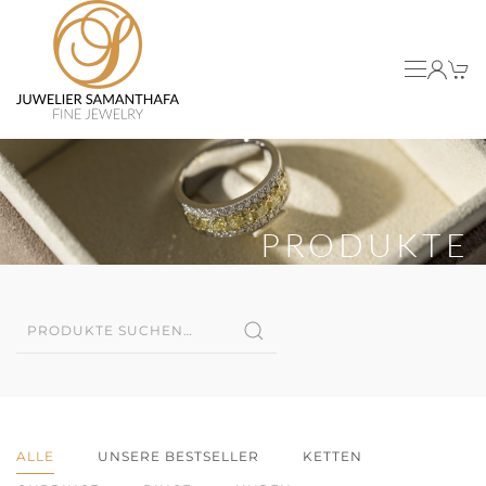
Skip to main content
PRODUKTE
Suche
nach:
ALLE
UNSERE BESTSELLER
KETTEN