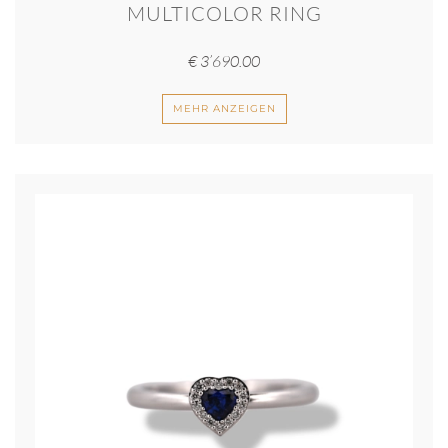
MULTICOLOR RING
€
3’690.00
MEHR ANZEIGEN