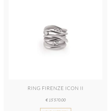
RING FIRENZE ICON II
€
15’570.00