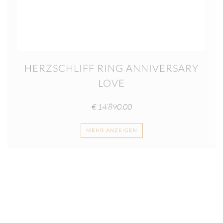
HERZSCHLIFF RING ANNIVERSARY
LOVE
€
14’890.00
MEHR ANZEIGEN