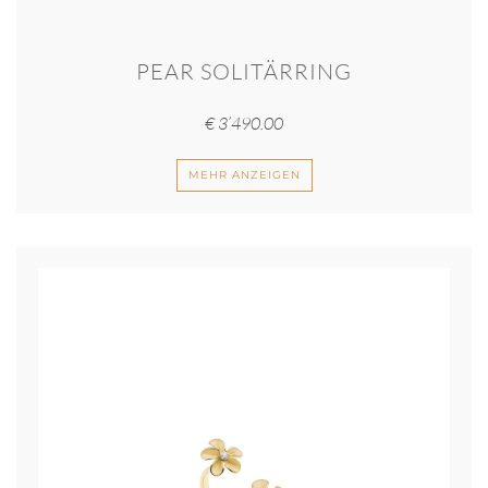
PEAR SOLITÄRRING
€
3’490.00
MEHR ANZEIGEN