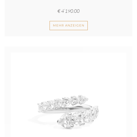
€
4’190.00
MEHR ANZEIGEN