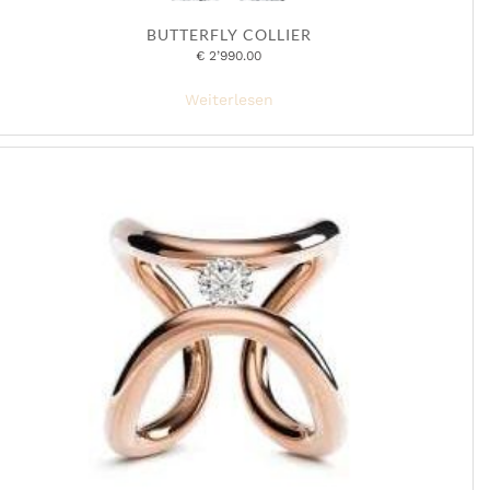
BUTTERFLY COLLIER
€
2’990.00
Weiterlesen