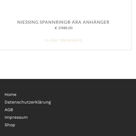
NIESSING SPANNRING® ÄRA ANHÄNGER
€
3’495.00
In den Warenkorb
Home
Datenschutzerklärung
AGB
Impressum
Shop