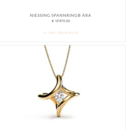
NIESSING SPANNRING® ÄRA
€
10’470.00
In den Warenkorb