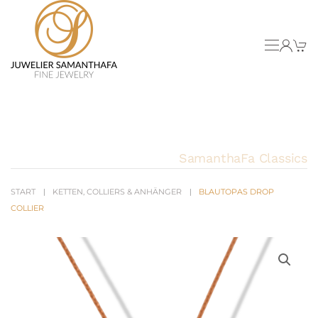
Skip to main content
SamanthaFa Classics
START
KETTEN, COLLIERS & ANHÄNGER
BLAUTOPAS DROP
COLLIER