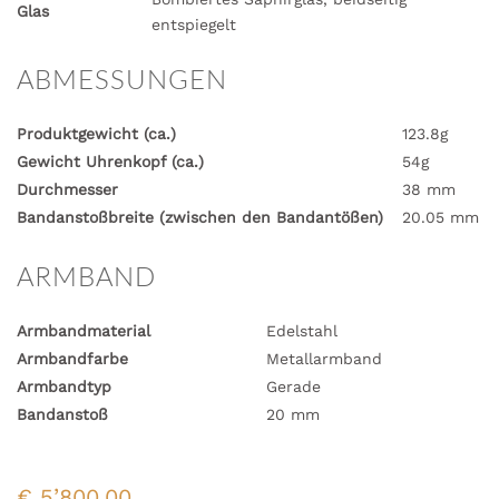
Glas
entspiegelt
ABMESSUNGEN
Produktgewicht (ca.)
123.8g
Gewicht Uhrenkopf (ca.)
54g
Durchmesser
38 mm
Bandanstoßbreite (zwischen den Bandantößen)
20.05 mm
ARMBAND
Armbandmaterial
Edelstahl
Armbandfarbe
Metallarmband
Armbandtyp
Gerade
Bandanstoß
20 mm
€
5’800.00