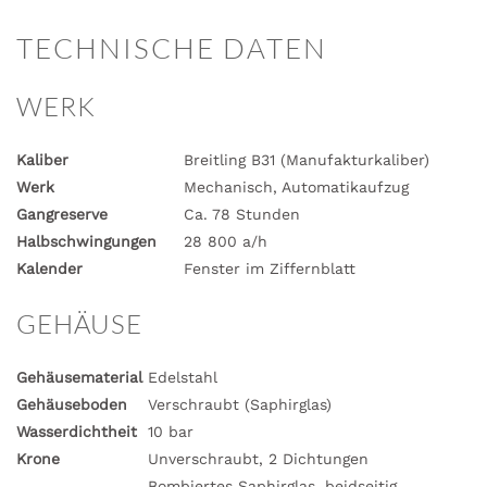
TECHNISCHE DATEN
WERK
Kaliber
Breitling B31 (Manufakturkaliber)
Werk
Mechanisch, Automatikaufzug
Gangreserve
Ca. 78 Stunden
Halbschwingungen
28 800 a/h
Kalender
Fenster im Ziffernblatt
GEHÄUSE
Gehäusematerial
Edelstahl
Gehäuseboden
Verschraubt (Saphirglas)
Wasserdichtheit
10 bar
Krone
Unverschraubt, 2 Dichtungen
Bombiertes Saphirglas, beidseitig