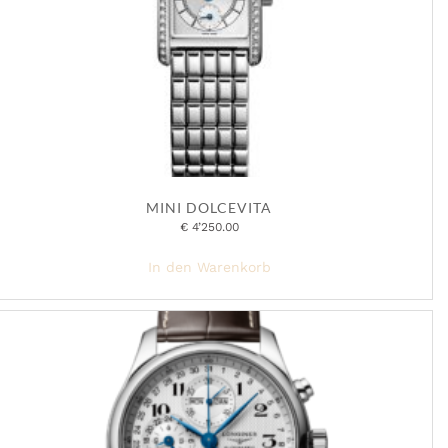
MINI DOLCEVITA
€
4’250.00
In den Warenkorb