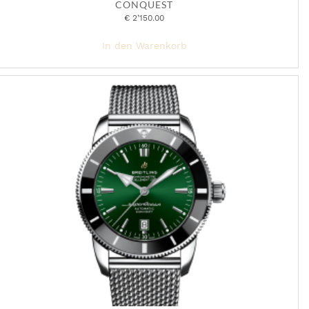
CONQUEST
€
2’150.00
In den Warenkorb