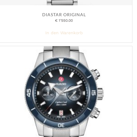
DIASTAR ORIGINAL
€
1’550.00
In den Warenkorb