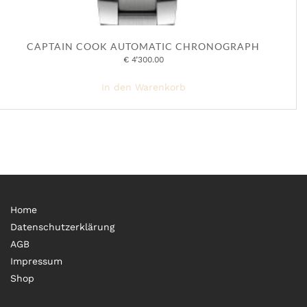
CAPTAIN COOK AUTOMATIC CHRONOGRAPH
€
4’300.00
In den Warenkorb
Home
Datenschutzerklärung
AGB
Impressum
Shop