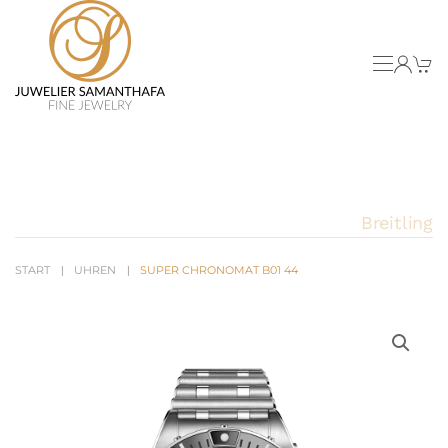
Skip to main content
Breitling
START
UHREN
SUPER CHRONOMAT B01 44