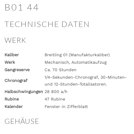
B01 44
TECHNISCHE DATEN
WERK
Kaliber
Breitling 01 (Manufakturkaliber)
Werk
Mechanisch, Automatikaufzug
Gangreserve
Ca. 70 Stunden
1/4-Sekunden-Chronograf, 30-Minuten-
Chronograf
und 12-Stunden-Totalisatoren.
Halbschwingungen
28 800 a/h
Rubine
47 Rubine
Kalender
Fenster in Zifferblatt
GEHÄUSE