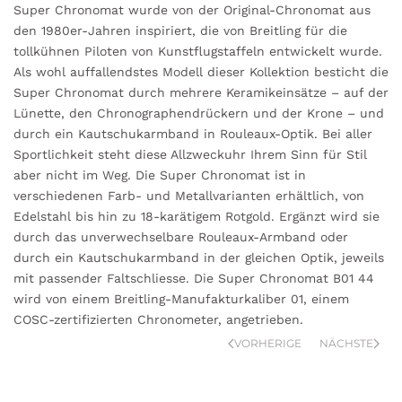
Super Chronomat wurde von der Original-Chronomat aus
den 1980er-Jahren inspiriert, die von Breitling für die
tollkühnen Piloten von Kunstflugstaffeln entwickelt wurde.
Als wohl auffallendstes Modell dieser Kollektion besticht die
Super Chronomat durch mehrere Keramikeinsätze – auf der
Lünette, den Chronographendrückern und der Krone – und
durch ein Kautschukarmband in Rouleaux-Optik. Bei aller
Sportlichkeit steht diese Allzweckuhr Ihrem Sinn für Stil
aber nicht im Weg. Die Super Chronomat ist in
verschiedenen Farb- und Metallvarianten erhältlich, von
Edelstahl bis hin zu 18-karätigem Rotgold. Ergänzt wird sie
durch das unverwechselbare Rouleaux-Armband oder
durch ein Kautschukarmband in der gleichen Optik, jeweils
mit passender Faltschliesse. Die Super Chronomat B01 44
wird von einem Breitling-Manufakturkaliber 01, einem
COSC-zertifizierten Chronometer, angetrieben.
VORHERIGE
NÄCHSTE